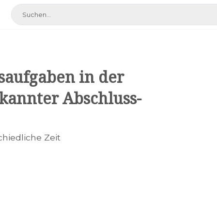
gsaufgaben in der
rkannter Abschluss-
chiedliche Zeit