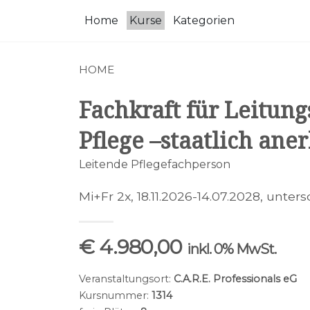
Hauptinhalt
Home
Kurse
Kategorien
springen
HOME
Fachkraft für Leitun
Pflege –staatlich ane
Leitende Pflegefachperson
Mi+Fr 2x, 18.11.2026-14.07.2028, unters
€ 4.980,00
inkl. 0% MwSt.
Veranstaltungsort:
C.A.R.E. Professionals eG
Kursnummer:
1314