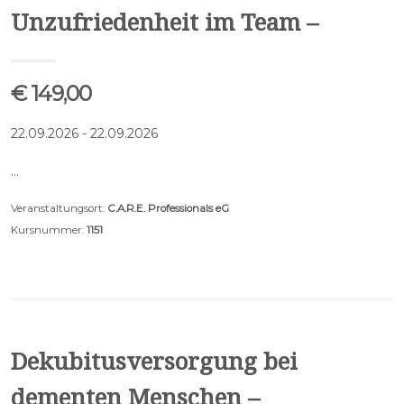
Unzufriedenheit im Team –
€ 149,00
22.09.2026 - 22.09.2026
…
Veranstaltungsort:
C.A.R.E. Professionals eG
Kursnummer:
1151
Dekubitusversorgung bei
dementen Menschen –