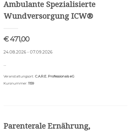
Ambulante Spezialisierte
Wundversorgung ICW®
€ 471,00
24.08.2026 - 07.09.2026
…
Veranstaltungsort:
C.A.R.E. Professionals eG
Kursnummer:
1159
Parenterale Ernährung,