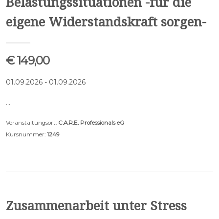
Belastungssituationen -für die
eigene Widerstandskraft sorgen-
€ 149,00
01.09.2026 - 01.09.2026
…
Veranstaltungsort:
C.A.R.E. Professionals eG
Kursnummer:
1249
Zusammenarbeit unter Stress