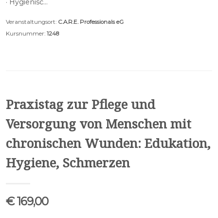
· Hygienisc…
Veranstaltungsort:
C.A.R.E. Professionals eG
Kursnummer:
1248
Praxistag zur Pflege und
Versorgung von Menschen mit
chronischen Wunden: Edukation,
Hygiene, Schmerzen
€ 169,00