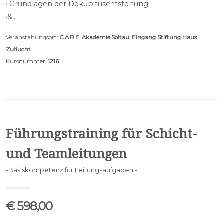
· Grundlagen der Dekubitusentstehung
·&…
Veranstaltungsort:
C.A.R.E. Akademie Soltau, Eingang Stiftung Haus
Zuflucht
Kursnummer:
1216
Führungstraining für Schicht-
und Teamleitungen
-Basiskompetenz für Leitungsaufgaben -
€ 598,00