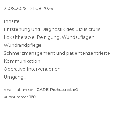
21.08.2026 - 21.08.2026
Inhalte:
Entstehung und Diagnostik des Ulcus cruris
Lokaltherapie: Reinigung, Wundauflagen,
Wundrandpflege
Schmerzmanagement und patientenzentrierte
Kommunikation
Operative Interventionen
Umgang…
Veranstaltungsort:
C.A.R.E. Professionals eG
Kursnummer:
1189