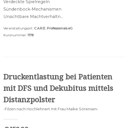
Verdeckte Spielregeln
Sündenbock-Mechanismen
Unsichtbare Machtverhältn…
Veranstaltungsort:
C.A.R.E. Professionals eG
Kursnummer:
1178
Druckentlastung bei Patienten
mit DFS und Dekubitus mittels
Distanzpolster
-Filzen nach Hochlehnert mit Frau Maike Sörensen-