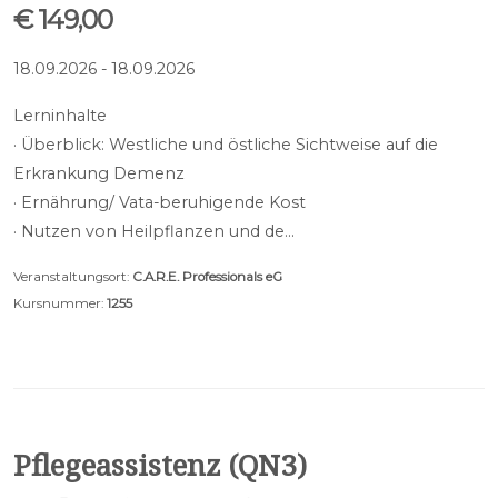
€ 149,00
18.09.2026 - 18.09.2026
Lerninhalte
· Überblick: Westliche und östliche Sichtweise auf die
Erkrankung Demenz
· Ernährung/ Vata-beruhigende Kost
· Nutzen von Heilpflanzen und de…
Veranstaltungsort:
C.A.R.E. Professionals eG
Kursnummer:
1255
Pflegeassistenz (QN3)