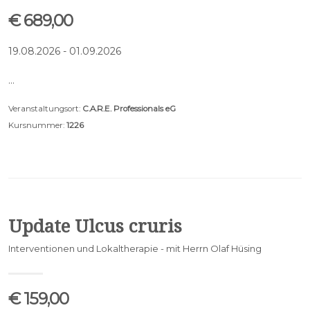
€ 689,00
19.08.2026 - 01.09.2026
…
Veranstaltungsort:
C.A.R.E. Professionals eG
Kursnummer:
1226
Update Ulcus cruris
Interventionen und Lokaltherapie - mit Herrn Olaf Hüsing
€ 159,00