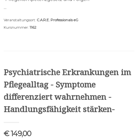
…
Veranstaltungsort:
C.A.R.E. Professionals eG
Kursnummer:
1162
Psychiatrische Erkrankungen im
Pflegealltag - Symptome
differenziert wahrnehmen -
Handlungsfähigkeit stärken-
€ 149,00