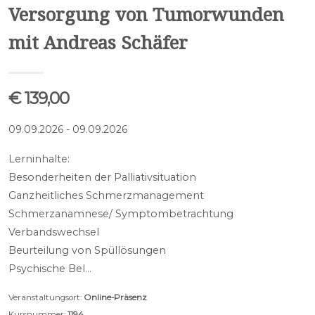
Versorgung von Tumorwunden
mit Andreas Schäfer
€ 139,00
09.09.2026 - 09.09.2026
Lerninhalte:
Besonderheiten der Palliativsituation
Ganzheitliches Schmerzmanagement
Schmerzanamnese/ Symptombetrachtung
Verbandswechsel
Beurteilung von Spüllösungen
Psychische Bel…
Veranstaltungsort:
Online-Präsenz
Kursnummer:
1194