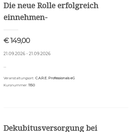
Die neue Rolle erfolgreich
einnehmen-
€ 149,00
21.09.2026 - 21.09.2026
…
Veranstaltungsort:
C.A.R.E. Professionals eG
Kursnummer:
1150
Dekubitusversorgung bei