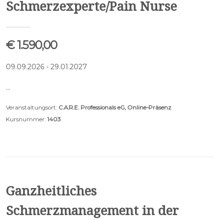
Schmerzexperte/Pain Nurse
€ 1.590,00
09.09.2026 - 29.01.2027
…
Veranstaltungsort:
C.A.R.E. Professionals eG, Online-Präsenz
Kursnummer:
1403
Ganzheitliches
Schmerzmanagement in der