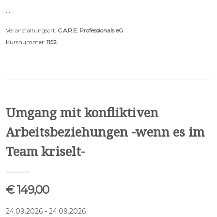
…
Veranstaltungsort:
C.A.R.E. Professionals eG
Kursnummer:
1152
Umgang mit konfliktiven
Arbeitsbeziehungen -wenn es im
Team kriselt-
€ 149,00
24.09.2026 - 24.09.2026