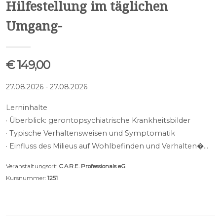
Hilfestellung im täglichen
Umgang-
€ 149,00
27.08.2026 - 27.08.2026
Lerninhalte
· Überblick: gerontopsychiatrische Krankheitsbilder
· Typische Verhaltensweisen und Symptomatik
· Einfluss des Milieus auf Wohlbefinden und Verhalten�…
Veranstaltungsort:
C.A.R.E. Professionals eG
Kursnummer:
1251