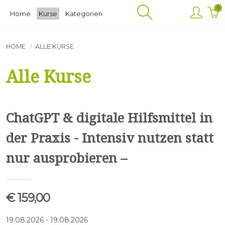
Hauptinhalt
0
Home
Kurse
Kategorien
springen
HOME
ALLE KURSE
Alle Kurse
ChatGPT & digitale Hilfsmittel in
der Praxis - Intensiv nutzen statt
nur ausprobieren –
€ 159,00
19.08.2026 - 19.08.2026