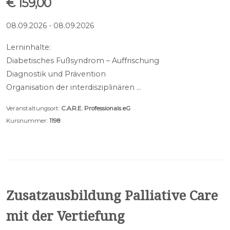
€ 159,00
08.09.2026 - 08.09.2026
Lerninhalte:
Diabetisches Fußsyndrom – Auffrischung
Diagnostik und Prävention
Organisation der interdisziplinären …
Veranstaltungsort:
C.A.R.E. Professionals eG
Kursnummer:
1198
Zusatzausbildung Palliative Care
mit der Vertiefung