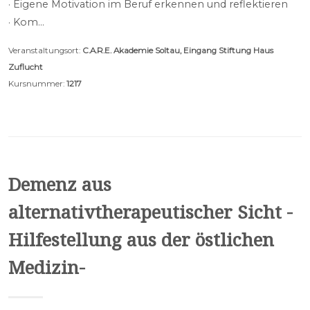
· Eigene Motivation im Beruf erkennen und reflektieren
· Kom…
Veranstaltungsort:
C.A.R.E. Akademie Soltau, Eingang Stiftung Haus
Zuflucht
Kursnummer:
1217
Demenz aus
alternativtherapeutischer Sicht -
Hilfestellung aus der östlichen
Medizin-