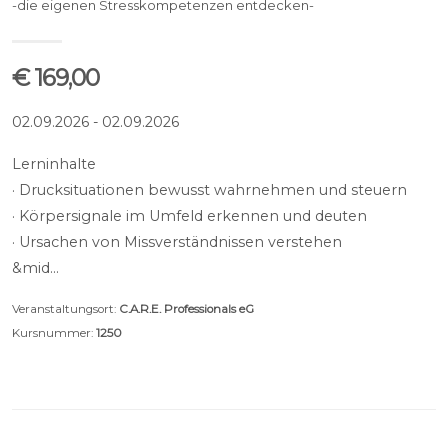
-die eigenen Stresskompetenzen entdecken-
€ 169,00
02.09.2026 - 02.09.2026
Lerninhalte
· Drucksituationen bewusst wahrnehmen und steuern
· Körpersignale im Umfeld erkennen und deuten
· Ursachen von Missverständnissen verstehen
&mid…
Veranstaltungsort:
C.A.R.E. Professionals eG
Kursnummer:
1250